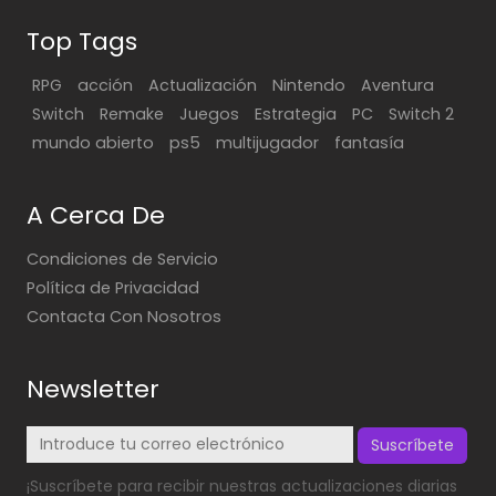
Top Tags
RPG
acción
Actualización
Nintendo
Aventura
Switch
Remake
Juegos
Estrategia
PC
Switch 2
mundo abierto
ps5
multijugador
fantasía
A Cerca De
Condiciones de Servicio
Política de Privacidad
Contacta Con Nosotros
Newsletter
Suscríbete
¡Suscríbete para recibir nuestras actualizaciones diarias