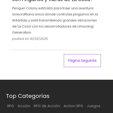
Penguin Colony está listo para traer una aventura
lovecraftiana única donde controlas pingüinos en la
Antártida, y está transmitiendo grandes vibraciones
de 'La Cosa' con los desarrolladores de Umurangi
Generation.
posted on 19/09/2025
Página Seguinte
Top Categorías
RPG
Acción
RPG de Acción
Action RPG
Juegos