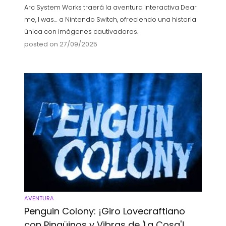
Arc System Works traerá la aventura interactiva Dear
me, I was… a Nintendo Switch, ofreciendo una historia
única con imágenes cautivadoras.
posted on 27/09/2025
AVENTURA
Penguin Colony: ¡Giro Lovecraftiano
con Pingüinos y Vibras de 'La Cosa'!