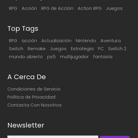
RPG
Acción
RPG de Acción
Action RPG
Juegos
Top Tags
RPG
acción
Actualización
Nintendo
Aventura
Switch
Remake
Juegos
Estrategia
PC
Switch 2
mundo abierto
ps5
multijugador
fantasía
A Cerca De
Condiciones de Servicio
Política de Privacidad
Contacta Con Nosotros
Newsletter