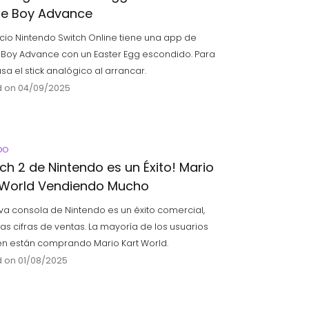
e Boy Advance
vicio Nintendo Switch Online tiene una app de
oy Advance con un Easter Egg escondido. Para
usa el stick analógico al arrancar.
 on 04/09/2025
DO
tch 2 de Nintendo es un Éxito! Mario
 World Vendiendo Mucho
va consola de Nintendo es un éxito comercial,
tas cifras de ventas. La mayoría de los usuarios
n están comprando Mario Kart World.
 on 01/08/2025