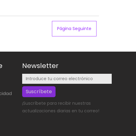
Página Seguinte
e
Newsletter
Suscríbete
acidad
¡Suscríbete para recibir nuestras
actualizaciones diarias en tu correo!