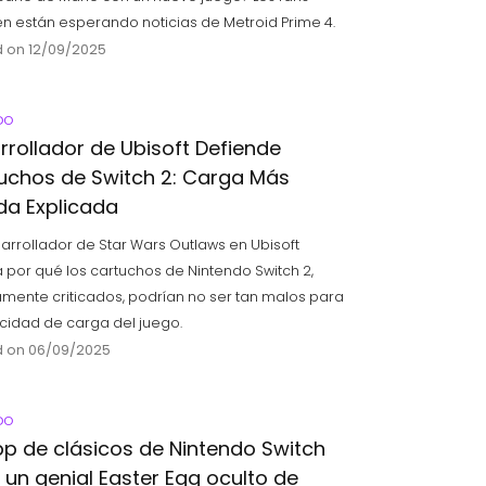
n están esperando noticias de Metroid Prime 4.
 on 12/09/2025
DO
rrollador de Ubisoft Defiende
uchos de Switch 2: Carga Más
da Explicada
arrollador de Star Wars Outlaws en Ubisoft
a por qué los cartuchos de Nintendo Switch 2,
mente criticados, podrían no ser tan malos para
ocidad de carga del juego.
 on 06/09/2025
DO
pp de clásicos de Nintendo Switch
e un genial Easter Egg oculto de