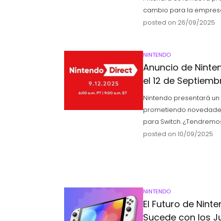
cambio para la empresa. ¡
posted on 26/09/2025
NINTENDO
Anuncio de Ninten
el 12 de Septiemb
Nintendo presentará un 
prometiendo novedades
para Switch. ¿Tendremos
posted on 10/09/2025
NINTENDO
El Futuro de Nint
Sucede con los J