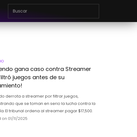
DO
tendo gana caso contra Streamer
iltró juegos antes de su
amiento!
do derrota a streamer por filtrar juegos,
rando que se toman en serio la lucha contra la
ía. El tribunal ordena al streamer pagar $17,500.
 on 01/11/2025