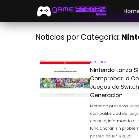
Hom
Noticias por Categoría:
Nin
NINTENDO
Nintendo Lanza S
Comprobar la Co
Juegos de Switch
Generación
Nintendo presenta un s
compatibilidad de los j
consola, informando a lo
funcionarán sin problem
posted on 10/11/2025