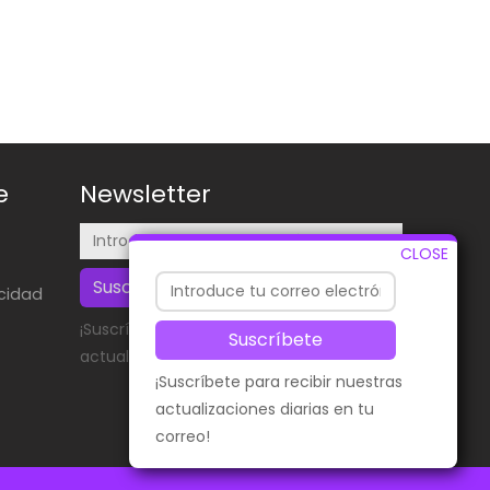
e
Newsletter
CLOSE
Suscríbete
acidad
¡Suscríbete para recibir nuestras
Suscríbete
actualizaciones diarias en tu correo!
¡Suscríbete para recibir nuestras
actualizaciones diarias en tu
correo!