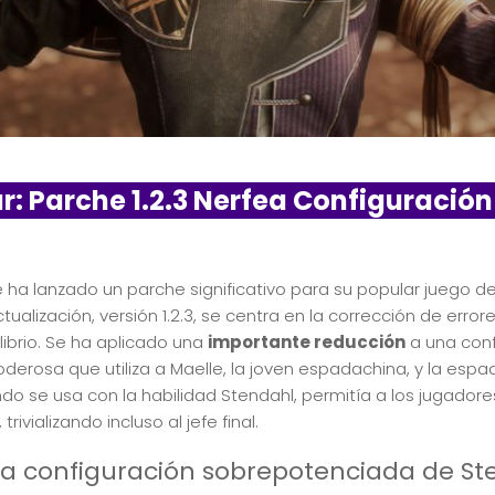
ur: Parche 1.2.3 Nerfea Configuració
e ha lanzado un parche significativo para su popular juego de 
ctualización, versión 1.2.3, se centra en la corrección de error
librio. Se ha aplicado una
importante reducción
a una conf
derosa que utiliza a Maelle, la joven espadachina, y la esp
o se usa con la habilidad Stendahl, permitía a los jugadores 
, trivializando incluso al jefe final.
a configuración sobrepotenciada de St