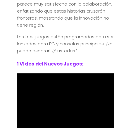
parece muy satisfecho con la colaboración,
enfatizando que estas historias cruzarán
fronteras, mostrando que la innovación no
tiene región.
Los tres juegos están programados para ser
lanzados para PC y consolas principales. ¡No
puedo esperar! ¿Y ustedes?
1 Vídeo del Nuevos Juegos: