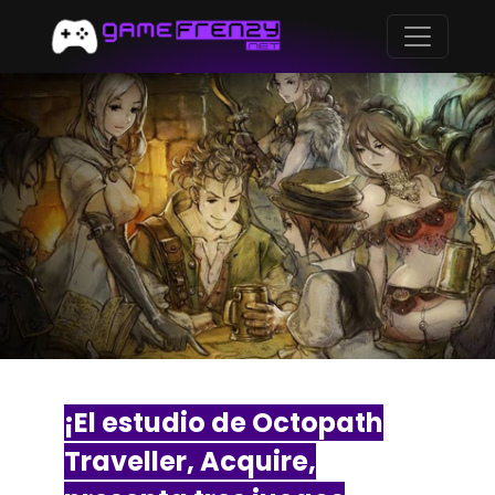
¡El estudio de Octopath
Traveller, Acquire,