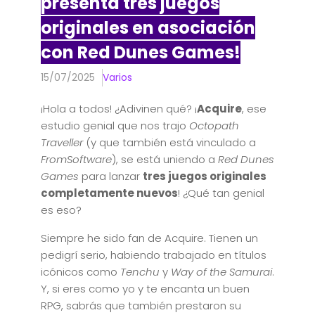
presenta tres juegos
originales en asociación
con Red Dunes Games!
15/07/2025
Varios
¡Hola a todos! ¿Adivinen qué? ¡
Acquire
, ese
estudio genial que nos trajo
Octopath
Traveller
(y que también está vinculado a
FromSoftware
), se está uniendo a
Red Dunes
Games
para lanzar
tres juegos originales
completamente nuevos
! ¿Qué tan genial
es eso?
Siempre he sido fan de Acquire. Tienen un
pedigrí serio, habiendo trabajado en títulos
icónicos como
Tenchu
y
Way of the Samurai
.
Y, si eres como yo y te encanta un buen
RPG, sabrás que también prestaron su