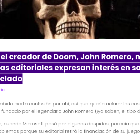
 del creador de Doom, John Romero, 
las editoriales expresan interés en sa
celado
ria
habido cierta confusión por ahí, así que quería aclarar las c
io fundado por el legendario John Romero (¡ya saben, el tipo
, cuando Microsoft pasó por algunos despidos, parecía q
oblemas porque su editorial retiró la financiación de su jueg