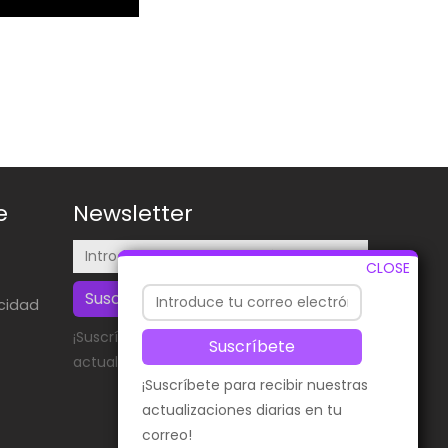
e
Newsletter
CLOSE
Suscríbete
acidad
¡Suscríbete para recibir nuestras
Suscríbete
actualizaciones diarias en tu correo!
¡Suscríbete para recibir nuestras
actualizaciones diarias en tu
correo!