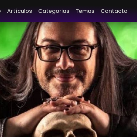
e
Artículos
Categorias
Temas
Contacto