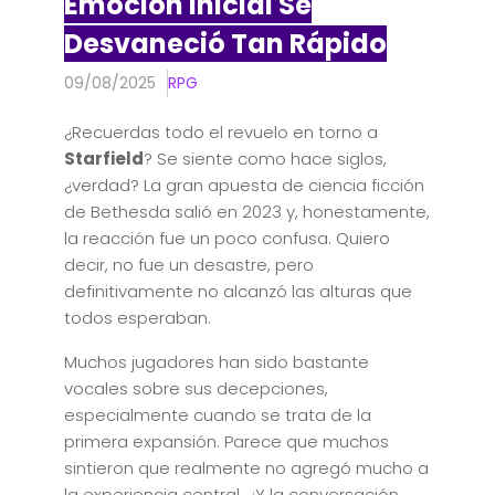
Emoción Inicial Se
Desvaneció Tan Rápido
09/08/2025
RPG
¿Recuerdas todo el revuelo en torno a
Starfield
? Se siente como hace siglos,
¿verdad? La gran apuesta de ciencia ficción
de Bethesda salió en 2023 y, honestamente,
la reacción fue un poco confusa. Quiero
decir, no fue un desastre, pero
definitivamente no alcanzó las alturas que
todos esperaban.
Muchos jugadores han sido bastante
vocales sobre sus decepciones,
especialmente cuando se trata de la
primera expansión. Parece que muchos
sintieron que realmente no agregó mucho a
la experiencia central. ¿Y la conversación