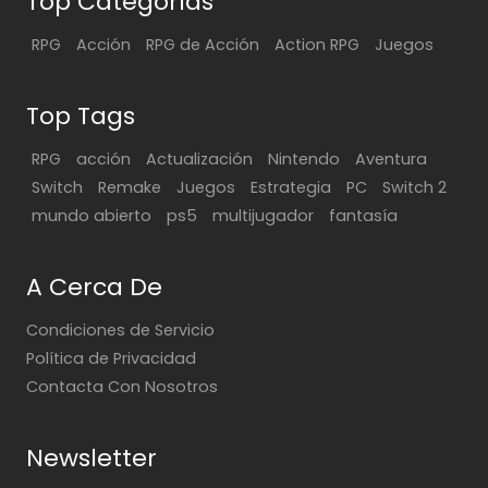
Top Categorías
RPG
Acción
RPG de Acción
Action RPG
Juegos
Top Tags
RPG
acción
Actualización
Nintendo
Aventura
Switch
Remake
Juegos
Estrategia
PC
Switch 2
mundo abierto
ps5
multijugador
fantasía
A Cerca De
Condiciones de Servicio
Política de Privacidad
Contacta Con Nosotros
Newsletter