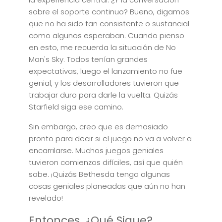
sobre el soporte continuo? Bueno, digamos
que no ha sido tan consistente o sustancial
como algunos esperaban. Cuando pienso
en esto, me recuerda la situación de No
Man's Sky. Todos tenían grandes
expectativas, luego el lanzamiento no fue
genial, y los desarrolladores tuvieron que
trabajar duro para darle la vuelta. Quizás
Starfield siga ese camino.
Sin embargo, creo que es demasiado
pronto para decir si el juego no va a volver a
encarrilarse. Muchos juegos geniales
tuvieron comienzos difíciles, así que quién
sabe. ¡Quizás Bethesda tenga algunas
cosas geniales planeadas que aún no han
revelado!
Entonces, ¿Qué Sigue?