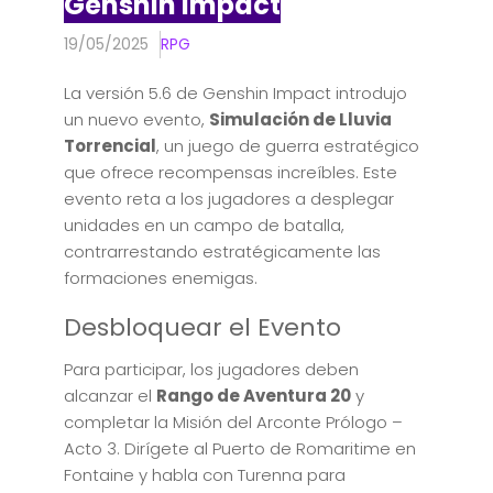
Genshin Impact
19/05/2025
RPG
La versión 5.6 de Genshin Impact introdujo
un nuevo evento,
Simulación de Lluvia
Torrencial
, un juego de guerra estratégico
que ofrece recompensas increíbles. Este
evento reta a los jugadores a desplegar
unidades en un campo de batalla,
contrarrestando estratégicamente las
formaciones enemigas.
Desbloquear el Evento
Para participar, los jugadores deben
alcanzar el
Rango de Aventura 20
y
completar la Misión del Arconte Prólogo –
Acto 3. Dirígete al Puerto de Romaritime en
Fontaine y habla con Turenna para