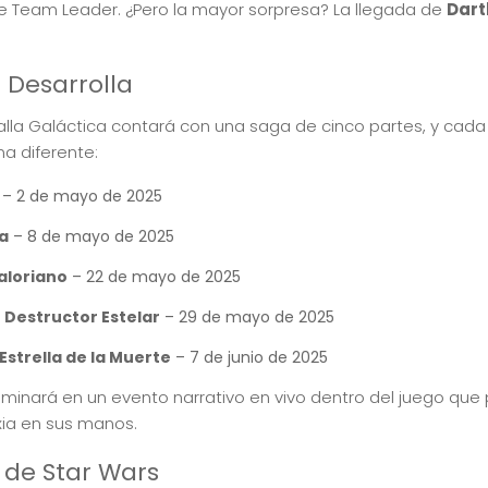
 Team Leader. ¿Pero la mayor sorpresa? La llegada de
Dart
 Desarrolla
lla Galáctica contará con una saga de cinco partes, y cad
a diferente:
– 2 de mayo de 2025
a
– 8 de mayo de 2025
aloriano
– 22 de mayo de 2025
Destructor Estelar
– 29 de mayo de 2025
Estrella de la Muerte
– 7 de junio de 2025
ulminará en un evento narrativo en vivo dentro del juego qu
xia en sus manos.
 de Star Wars