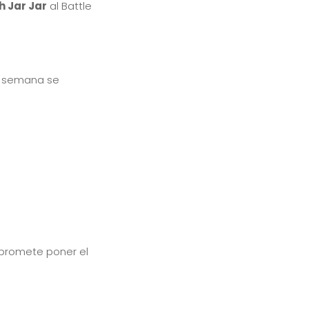
h Jar Jar
al Battle
a semana se
e promete poner el