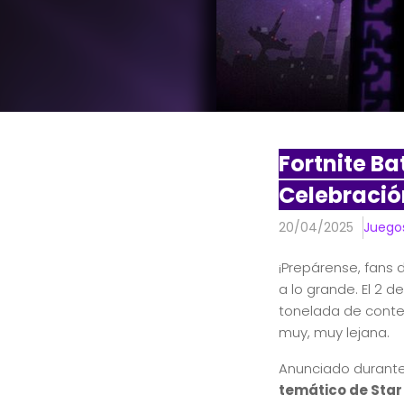
Fortnite Ba
Celebració
20/04/2025
Juego
¡Prepárense, fans
a lo grande. El 2 
tonelada de conte
muy, muy lejana.
Anunciado durante
temático de Sta