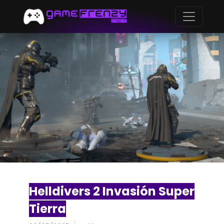
Helldivers 2 Invasión Super
Tierra