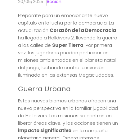
20/05/2025
Acción
Prepárate para un emocionante nuevo
capítulo en la lucha por la democracia. La
actualización
Corazón de la Democracia
ha llegado a Helldivers 2, llevando la guerra
a las calles de
Super Tierra
. Por primera
vez, los jugadores pueden participar en
misiones ambientadas en el planeta natal
del juego, luchando contra la invasión
Iluminada en las extensas Megaciudades.
Guerra Urbana
Estos nuevos biomas urbanos ofrecen una
nueva perspectiva en la familiar jugabilidad
de Helldivers. Las misiones se centran en
liberar áreas clave, y las acciones tienen un
impacto significativo
en la campaña
planetaria general. Espera intensos