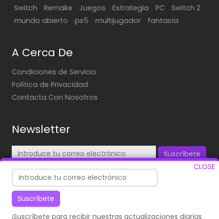
Switch
Remake
Juegos
Estrategia
PC
Switch 2
mundo abierto
ps5
multijugador
fantasía
A Cerca De
Condiciones de Servicio
Política de Privacidad
Contacta Con Nosotros
Newsletter
Suscríbete
CLOSE
¡Suscríbete para recibir nuestras actualizaciones diarias
en tu correo!
Suscríbete
¡Suscríbete para recibir nuestras actualizaciones diarias