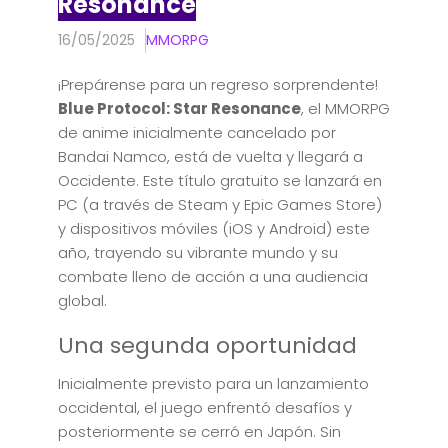
Resonance
16/05/2025
MMORPG
¡Prepárense para un regreso sorprendente!
Blue Protocol: Star Resonance
, el MMORPG
de anime inicialmente cancelado por
Bandai Namco, está de vuelta y llegará a
Occidente. Este título gratuito se lanzará en
PC (a través de Steam y Epic Games Store)
y dispositivos móviles (iOS y Android) este
año, trayendo su vibrante mundo y su
combate lleno de acción a una audiencia
global.
Una segunda oportunidad
Inicialmente previsto para un lanzamiento
occidental, el juego enfrentó desafíos y
posteriormente se cerró en Japón. Sin