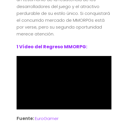
desarrolladores del juego y el atractivo
perdurable de su estilo único. Si conquistará
el concurrido mercado de MMORPGs está
por verse, pero su segunda oportunidad
merece atención.
1 Vídeo del Regreso MMORPG:
Fuente:
EuroGamer