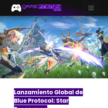
Lanzamiento Global de
Blue Protocol: Star