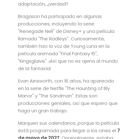
adaptación, ¿verdad?
Bragason ha participado en algunas
producciones, incluyendo la serie
"Renegade Nell" de Disney+ y una película
llamada "The Radleys". Curiosamente,
también hizo la voz de Young Luna en la
película animada "Final Fantasy 15",
"Kingsglaive". ¡Así que no es ajena al mundo
de la fantasía!
Evan Ainsworth, con 16 años, ha aparecido
en la serie de Netflix "The Haunting of Bly
Manor" y "The Sandman". Estas son
producciones geniales, así que espero que
haga un gran trabajo.
Marquen sus calendarios, porque la película
está programada para llegar a los cines el
7
de mayo de 2027
. Originalmente, estaba