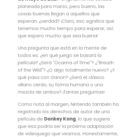
planeada para marzo, pero bueno, las
cosas buenas llegan a aquellos que
esperan, ¿verdad? ¡Claro, eso significa que
tenemos mucho tiempo para esperar, así
que espero mucho que sea buena!
Una pregunta que está en la mente de
todos es: ¿en qué juego se basará la
película? ¿Será "Ocarina of Time"? ¿"Breath
of the Wild"? ¿O algo totalmente nuevo? ¿Y
qué pasa con Ganon? ¿Será el clásico
villano cerdo, su forma humana o una
mezcla de ambos? ¡Tantas preguntas!
Como nota al margen, Nintendo también ha
registrado los derechos de autor de una
película de
Donkey Kong
, lo que sugiere
que esa podría ser la próxima adaptación
de videojuego que veamos. Honestamente,