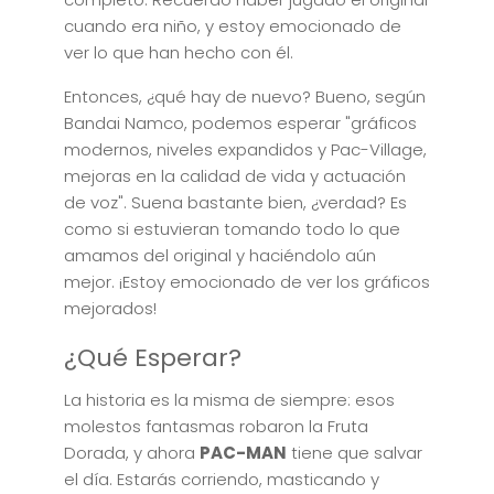
cuando era niño, y estoy emocionado de
ver lo que han hecho con él.
Entonces, ¿qué hay de nuevo? Bueno, según
Bandai Namco, podemos esperar "gráficos
modernos, niveles expandidos y Pac-Village,
mejoras en la calidad de vida y actuación
de voz". Suena bastante bien, ¿verdad? Es
como si estuvieran tomando todo lo que
amamos del original y haciéndolo aún
mejor. ¡Estoy emocionado de ver los gráficos
mejorados!
¿Qué Esperar?
La historia es la misma de siempre: esos
molestos fantasmas robaron la Fruta
Dorada, y ahora
PAC-MAN
tiene que salvar
el día. Estarás corriendo, masticando y