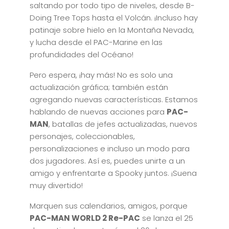
saltando por todo tipo de niveles, desde B-
Doing Tree Tops hasta el Volcán. ¡Incluso hay
patinaje sobre hielo en la Montaña Nevada,
y lucha desde el PAC-Marine en las
profundidades del Océano!
Pero espera, ¡hay más! No es solo una
actualización gráfica; también están
agregando nuevas características. Estamos
hablando de nuevas acciones para
PAC-
MAN
, batallas de jefes actualizadas, nuevos
personajes, coleccionables,
personalizaciones e incluso un modo para
dos jugadores. Así es, puedes unirte a un
amigo y enfrentarte a Spooky juntos. ¡Suena
muy divertido!
Marquen sus calendarios, amigos, porque
PAC-MAN WORLD 2 Re-PAC
se lanza el 25