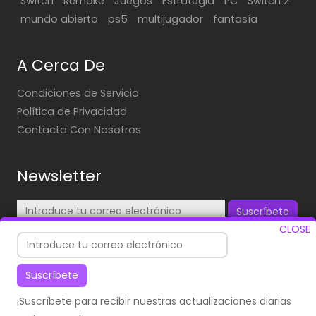
Switch
Remake
Juegos
Estrategia
PC
Switch 2
mundo abierto
ps5
multijugador
fantasía
A Cerca De
Condiciones de Servicio
Política de Privacidad
Contacta Con Nosotros
Newsletter
Suscríbete
CLOSE
¡Suscríbete para recibir nuestras actualizaciones diarias
en tu correo!
Suscríbete
¡Suscríbete para recibir nuestras actualizaciones diarias