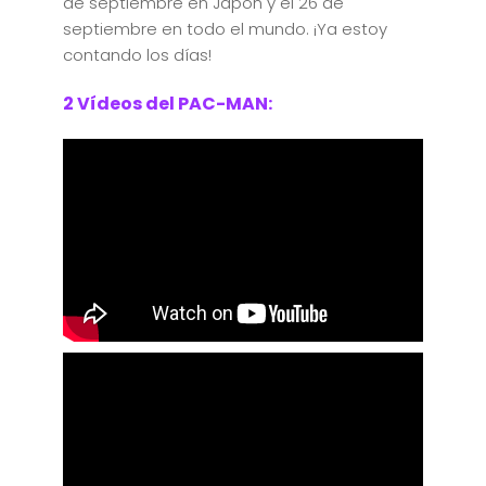
de septiembre en Japón y el 26 de
septiembre en todo el mundo. ¡Ya estoy
contando los días!
2 Vídeos del PAC-MAN: