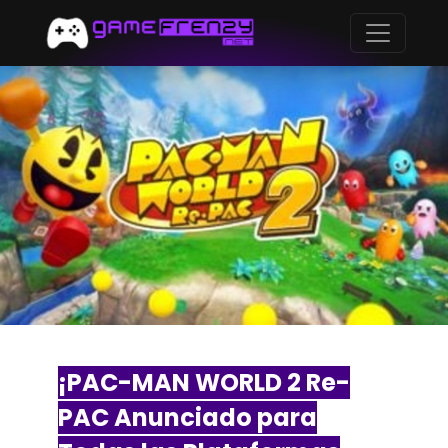
¡PAC-MAN WORLD 2 Re-
PAC Anunciado para