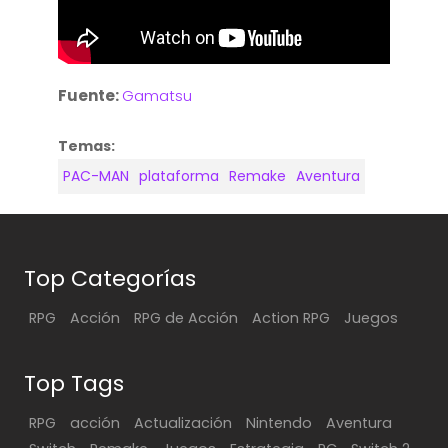
Fuente:
Gamatsu
Temas:
PAC-MAN
plataforma
Remake
Aventura
Top Categorías
RPG
Acción
RPG de Acción
Action RPG
Juegos
Top Tags
RPG
acción
Actualización
Nintendo
Aventura