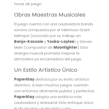
horas de juego.
Obras Maestras Musicales
El juego cuenta con una cautivadora banda
sonora compuesta por el talentoso Grant
Kirkhope (conocido por su trabajo en
Banjo-Kazooie
y
Yooka-Laylee
) y Steven
Melin (compositor de
Moonlighter
). Esta
sinergia musical promete mejorar la
atmósfera ya encantadora del juego.
Un Estilo Artístico Único
Paperklay
destaca por su estilo artístico
distintivo. Si bien muchos juegos cuentan
con entornos altamente pulidos y perfectos,
Paperklay
adopta una estética más
cautivadora y artesanal. Este enfoque único
le da al juego un encanto y una