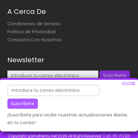
A Cerca De
Condiciones de Servicio
Política de Privacidad
Contacta Con Nosotros
Newsletter
Suscríbete
CLOSE
¡Suscríbete para recibir nuestras actualizaciones diarias
en tu correo!
Suscríbete
¡Suscríbete para recibir nuestras actualizaciones diarias
en tu correo!
Copyright gamefrenzy.net 2025 All Right Reserved
EN
FR
PT/BR