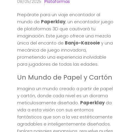
08/05/2025
Plataformas
Prepárate para un viaje encantador al
mundo de
Paperklay
, un encantador juego
de plataformas 3D que cautivará tu
imaginación. Este juego ofrece una mezcla
única del encanto de
Banjo-Kazooie
y una
mecánica de juego innovadora,
prometiendo una experiencia inolvidable
para jugadores de todas las edades.
Un Mundo de Papel y Cartón
Imagina un mundo creado a partir de papel
y cartón, donde cada nivel es un diorama
meticulosamente diseñado.
Paperklay
da
vida a esta visión con sus entornos
fantásticos que son a la vez estéticamente
agradables e inteligentemente diseñados.
Explora paisajes expansivos, resuelve puzles