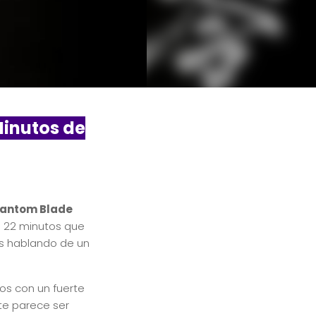
Minutos de
antom Blade
e 22 minutos que
os hablando de un
gos con un fuerte
ste parece ser