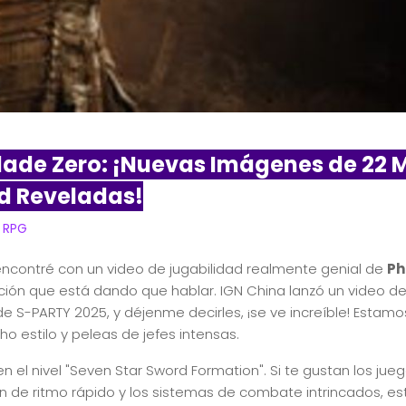
ade Zero: ¡Nuevas Imágenes de 22 
d Reveladas!
 RPG
encontré con un video de jugabilidad realmente genial de
Ph
cción que está dando que hablar. IGN China lanzó un video d
 S-PARTY 2025, y déjenme decirles, ¡se ve increíble! Estam
 estilo y peleas de jefes intensas.
en el nivel "Seven Star Sword Formation". Si te gustan los jue
ón de ritmo rápido y los sistemas de combate intrincados, e