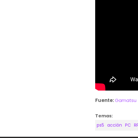
Fuente:
Gamatsu
Temas:
ps5
acción
PC
R