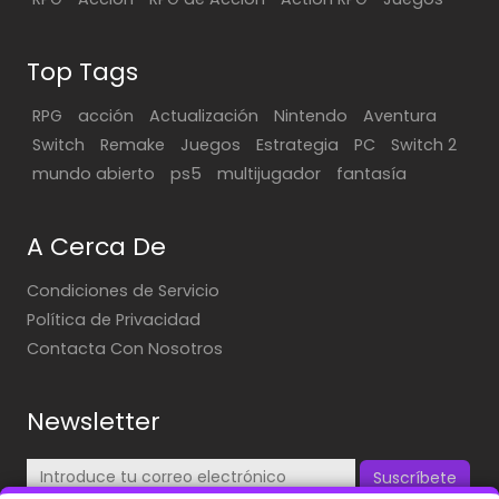
Top Tags
RPG
acción
Actualización
Nintendo
Aventura
Switch
Remake
Juegos
Estrategia
PC
Switch 2
mundo abierto
ps5
multijugador
fantasía
A Cerca De
Condiciones de Servicio
Política de Privacidad
Contacta Con Nosotros
Newsletter
Suscríbete