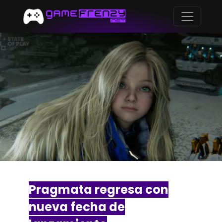
Pragmata regresa con
nueva fecha de