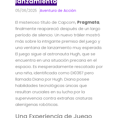
lanzamiento
05/06/2025
Aventura de Acción
El misterioso título de Capcom,
Pragmata
,
finalmente reapareció después de un largo
período de silencio. Un nuevo tráiler mostró
más sobre la intrigante premisa del juego y
una ventana de lanzamiento muy esperada.
El juego sigue al astronauta Hugh, que se
encuentra en una situación precaria en el
espacio. Es inesperadamente rescatado por
una niña, identificada como DI0367 pero
llamada Diana por Hugh. Diana posee
habilidades tecnológicas únicas que
resultan cruciales en su lucha por la
supervivencia contra extrañas criaturas
alienígenas robóticas.
Una Experiencia de Juego