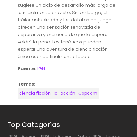
sugiere un ciclo de desarrollo más largo de
lo inicialmente previsto. Sin embargo, el
tráiler actualizado y los detalles del juego
ofrecen una sensación renovada de
esperanza y promesa de que la espera
valdrá la pena. Los fanáticos pueden
esperar una aventura de ciencia ficción
única cuando finalmente llegue.
Fuente:
IGN
Temas:
ciencia ficción
ia
acción
Capcom
Top Categorías
RPG
Acción
RPG de Acción
Action RPG
Juegos