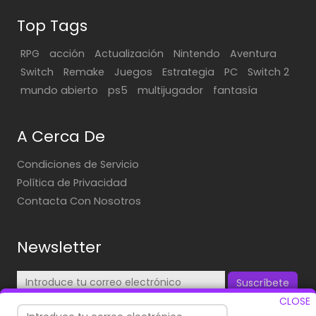
Top Tags
RPG
acción
Actualización
Nintendo
Aventura
Switch
Remake
Juegos
Estrategia
PC
Switch 2
mundo abierto
ps5
multijugador
fantasía
A Cerca De
Condiciones de Servicio
Política de Privacidad
Contacta Con Nosotros
Newsletter
Suscríbete
CLOSE
¡Suscríbete para recibir nuestras actualizaciones diarias