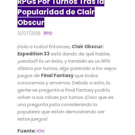
RPGs Por Turnos Tras la
Popularidad de Clair
Obscur
12/07/2025
RPG
¡Hola a todos! Entonces,
Clair Obscur:
Expedition 33
está dando de qué hablar,
¿verdad? Es un éxito, y también es un RPG
clásico por turnos, algo parecido a los viejos
juegos de
Final Fantasy
que todos
conocemos y amamos. Debido a esto, la
gente se pregunta si Final Fantasy podría
volver a sus raíces por turnos. ¡Creo que es
una pregunta justa considerando lo
populares que están demostrando ser
estos juegos!
Fuente:
IGN