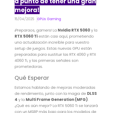
a punto de tener una gran
mejora!
15/04/2025
GPUs Gaming
¡Preparaos, gamers! La
Nvidia RTX 5060
y la
RTX 5060 Ti
están casi aquí, prometiendo
una actualización increíble para vuestro
setup de juegos. Estas nuevas GPU están
preparadas para sustituir las RTX 4060 y RTX
4060 Ti, y las primeras señales son
prometedoras.
Qué Esperar
Estamos hablando de mejoras moderadas
de rendimiento, junto con la magia de
DLSS
4
y la
Multi Frame Generation (MFG)
.
¿Qué es aún mejor? La RTX 5060 Ti se lanzará
con un MSRP más bajo para los modelos de