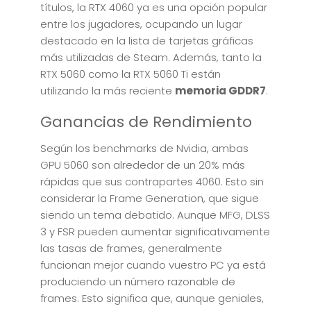
títulos, la RTX 4060 ya es una opción popular
entre los jugadores, ocupando un lugar
destacado en la lista de tarjetas gráficas
más utilizadas de Steam. Además, tanto la
RTX 5060 como la RTX 5060 Ti están
utilizando la más reciente
memoria GDDR7
.
Ganancias de Rendimiento
Según los benchmarks de Nvidia, ambas
GPU 5060 son alrededor de un 20% más
rápidas que sus contrapartes 4060. Esto sin
considerar la Frame Generation, que sigue
siendo un tema debatido. Aunque MFG, DLSS
3 y FSR pueden aumentar significativamente
las tasas de frames, generalmente
funcionan mejor cuando vuestro PC ya está
produciendo un número razonable de
frames. Esto significa que, aunque geniales,