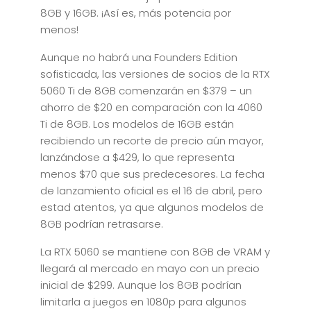
8GB y 16GB. ¡Así es, más potencia por
menos!
Aunque no habrá una Founders Edition
sofisticada, las versiones de socios de la RTX
5060 Ti de 8GB comenzarán en $379 – un
ahorro de $20 en comparación con la 4060
Ti de 8GB. Los modelos de 16GB están
recibiendo un recorte de precio aún mayor,
lanzándose a $429, lo que representa
menos $70 que sus predecesores. La fecha
de lanzamiento oficial es el 16 de abril, pero
estad atentos, ya que algunos modelos de
8GB podrían retrasarse.
La RTX 5060 se mantiene con 8GB de VRAM y
llegará al mercado en mayo con un precio
inicial de $299. Aunque los 8GB podrían
limitarla a juegos en 1080p para algunos