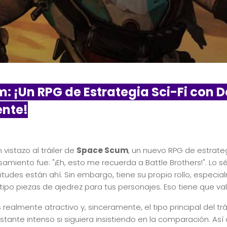
: ¡Un RPG de Estrategia Sci-Fi con 
nte!
vistazo al tráiler de
Space Scum
, un nuevo RPG de estrate
amiento fue: "¡Eh, esto me recuerda a Battle Brothers!". Lo sé
ilitudes están ahí. Sin embargo, tiene su propio rollo, espec
tipo piezas de ajedrez para tus personajes. Eso tiene que va
 es realmente atractivo y, sinceramente, el tipo principal del t
tante intenso si siguiera insistiendo en la comparación. Así