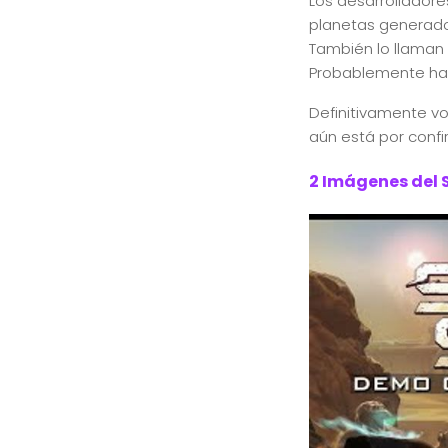
Los desarrollador
planetas generados
También lo llaman 
Probablemente habr
Definitivamente vo
aún está por confi
2 Imágenes del 