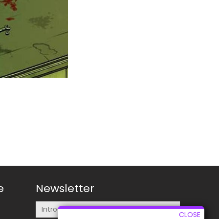
e
Newsletter
CLOSE