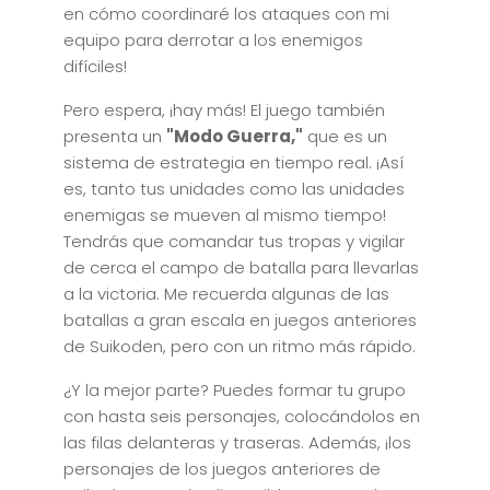
en cómo coordinaré los ataques con mi
equipo para derrotar a los enemigos
difíciles!
Pero espera, ¡hay más! El juego también
presenta un
"Modo Guerra,"
que es un
sistema de estrategia en tiempo real. ¡Así
es, tanto tus unidades como las unidades
enemigas se mueven al mismo tiempo!
Tendrás que comandar tus tropas y vigilar
de cerca el campo de batalla para llevarlas
a la victoria. Me recuerda algunas de las
batallas a gran escala en juegos anteriores
de Suikoden, pero con un ritmo más rápido.
¿Y la mejor parte? Puedes formar tu grupo
con hasta seis personajes, colocándolos en
las filas delanteras y traseras. Además, ¡los
personajes de los juegos anteriores de