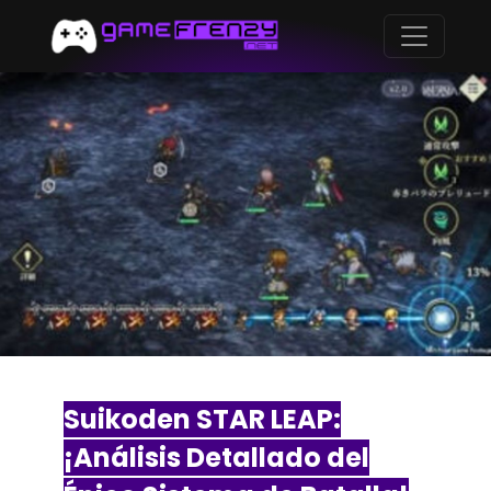
Suikoden STAR LEAP:
¡Análisis Detallado del