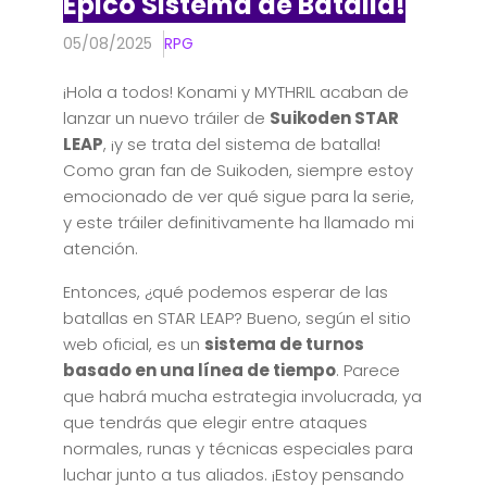
Épico Sistema de Batalla!
05/08/2025
RPG
¡Hola a todos! Konami y MYTHRIL acaban de
lanzar un nuevo tráiler de
Suikoden STAR
LEAP
, ¡y se trata del sistema de batalla!
Como gran fan de Suikoden, siempre estoy
emocionado de ver qué sigue para la serie,
y este tráiler definitivamente ha llamado mi
atención.
Entonces, ¿qué podemos esperar de las
batallas en STAR LEAP? Bueno, según el sitio
web oficial, es un
sistema de turnos
basado en una línea de tiempo
. Parece
que habrá mucha estrategia involucrada, ya
que tendrás que elegir entre ataques
normales, runas y técnicas especiales para
luchar junto a tus aliados. ¡Estoy pensando