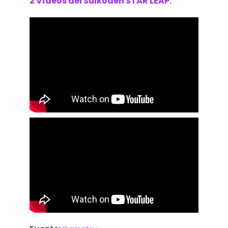
2 Vídeos del Suikoden STAR LEAP: