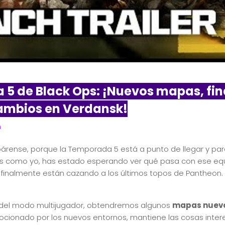
5 de Black Ops: ¡Nuevos mapas, fin
ambios en Verdansk!
n
epárense, porque la Temporada 5 está a punto de llegar y pa
eres como yo, has estado esperando ver qué pasa con ese eq
finalmente están cazando a los últimos topos de Pantheon. 
!
s del modo multijugador, obtendremos algunos
mapas nuev
cionado por los nuevos entornos, mantiene las cosas intere