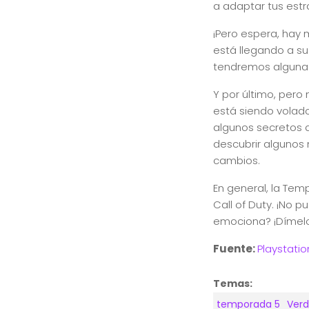
a adaptar tus estr
¡Pero espera, hay 
está llegando a su
tendremos algunas
Y por último, pero
está siendo volad
algunos secretos d
descubrir algunos
cambios.
En general, la Te
Call of Duty. ¡No 
emociona? ¡Dímelo
Fuente:
Playstatio
Temas:
temporada 5
Verd