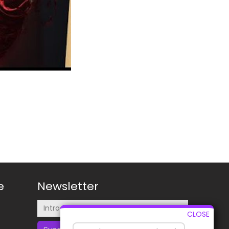
e
Newsletter
CLOSE