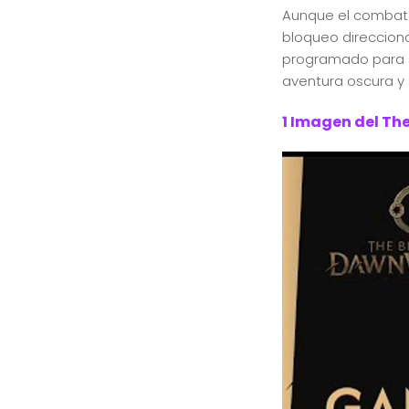
Aunque el combate
bloqueo direcciona
programado para s
aventura oscura y 
1 Imagen del Th