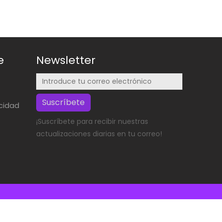
e
Newsletter
Suscríbete
acidad
¡Suscríbete para recibir nuestras
actualizaciones diarias en tu correo!