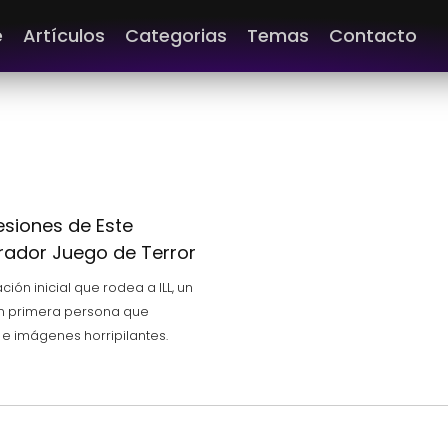
e
Artículos
Categorias
Temas
Contacto
resiones de Este
rrador Juego de Terror
ión inicial que rodea a ILL, un
en primera persona que
e imágenes horripilantes.