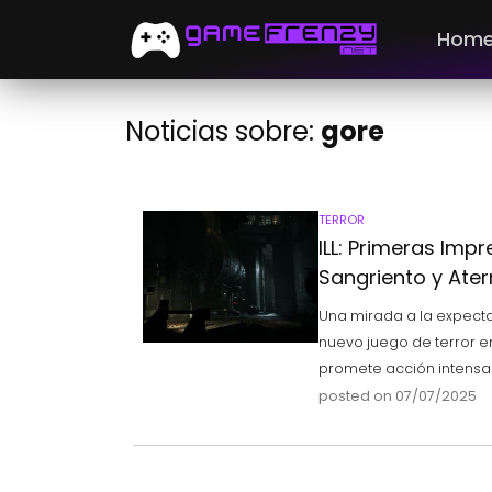
Hom
Noticias sobre:
gore
TERROR
ILL: Primeras Imp
Sangriento y Ate
Una mirada a la expectac
nuevo juego de terror 
promete acción intensa 
posted on 07/07/2025