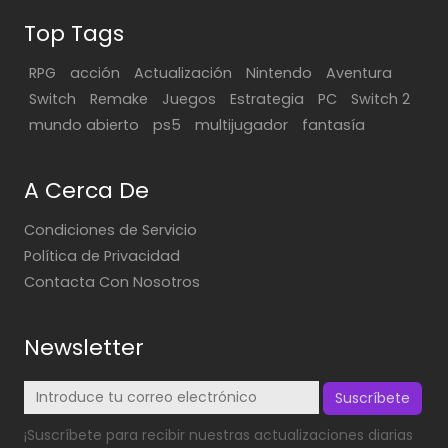
Top Tags
RPG
acción
Actualización
Nintendo
Aventura
Switch
Remake
Juegos
Estrategia
PC
Switch 2
mundo abierto
ps5
multijugador
fantasía
A Cerca De
Condiciones de Servicio
Política de Privacidad
Contacta Con Nosotros
Newsletter
Suscríbete
¡Suscríbete para recibir nuestras actualizaciones diarias