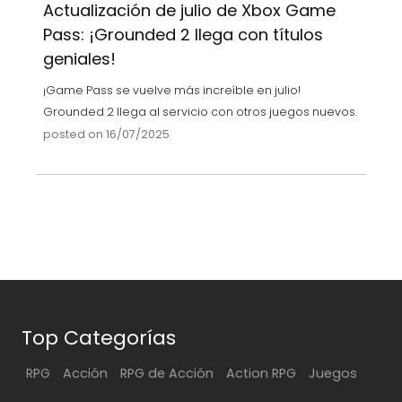
Actualización de julio de Xbox Game
Pass: ¡Grounded 2 llega con títulos
geniales!
¡Game Pass se vuelve más increíble en julio!
Grounded 2 llega al servicio con otros juegos nuevos.
posted on 16/07/2025
Top Categorías
RPG
Acción
RPG de Acción
Action RPG
Juegos