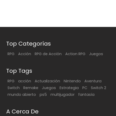
Top Categorías
RPG
Acción
RPG de Acción
Action RPG
Juegos
Top Tags
RPG
acción
Actualización
Nintendo
Aventura
Switch
Remake
Juegos
Estrategia
PC
Switch 2
mundo abierto
ps5
multijugador
fantasía
A Cerca De