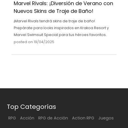
Marvel Rivals: ¡Diversión de Verano con
Nuevos Skins de Traje de Baño!
¡Marvel Rivals tendrá skins de traje de baño!
Prepárate para looks inspirados en Krakoa Resort y
Marvel Swimsuit Special para tus héroes favoritos.
posted on 19/04/2025
Top Categorías
RPG
Acción
RPG de Acción
Action RPG
Juegos