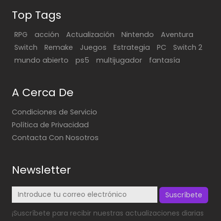
Top Tags
RPG
acción
Actualización
Nintendo
Aventura
Switch
Remake
Juegos
Estrategia
PC
Switch 2
mundo abierto
ps5
multijugador
fantasía
A Cerca De
Condiciones de Servicio
Política de Privacidad
Contacta Con Nosotros
Newsletter
Suscríbete
¡Suscríbete para recibir nuestras actualizaciones diarias