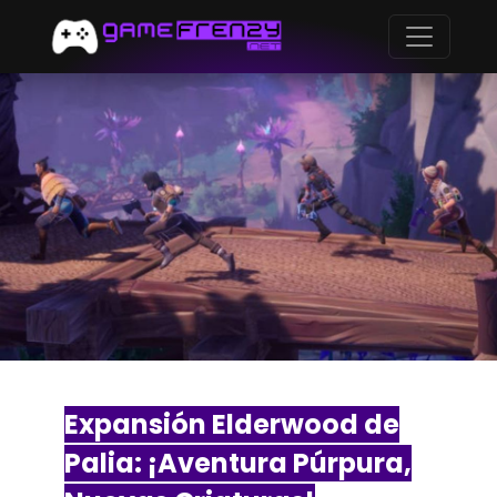
Expansión Elderwood de
Palia: ¡Aventura Púrpura,