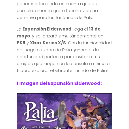
generosa teniendo en cuenta que es
completamente gratuita: ¡una victoria
definitiva para los fanáticos de Palia!
La
Expansión Elderwood
llega el
13 de
mayo
, y se lanzará simultáneamente en
PS5
y
Xbox Series X/S
. Con la funcionalidad
de juego cruzado de Palia, ¡ahora es la
oportunidad perfecta para invitar a tus
amigos que juegan en la consola a unirse a
ti para explorar el vibrante mundo de Palia!
1 Imagen del Expansión Elderwood: