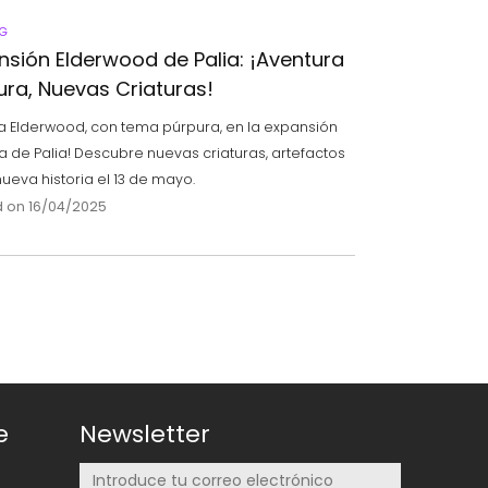
G
nsión Elderwood de Palia: ¡Aventura
ura, Nuevas Criaturas!
ra Elderwood, con tema púrpura, en la expansión
ta de Palia! Descubre nuevas criaturas, artefactos
nueva historia el 13 de mayo.
 on 16/04/2025
e
Newsletter