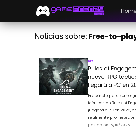
Hom
Noticias sobre:
Free-to-pla
RPG
Rules of Engageme
nuevo RPG táctico
llegará a PC en 2
Prepárate para sumergi
icónicos en Rules of En
¡Llegará a PC en 2026, e
realmente prometedor!
posted on 15/10/2025