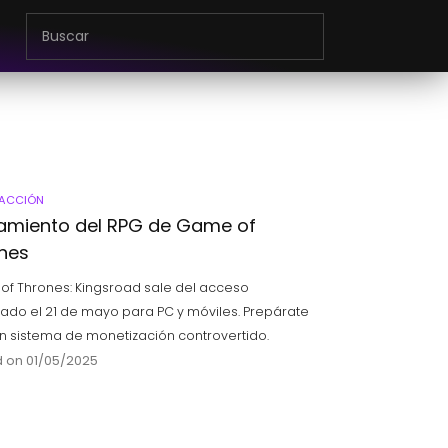
 ACCIÓN
amiento del RPG de Game of
nes
f Thrones: Kingsroad sale del acceso
pado el 21 de mayo para PC y móviles. Prepárate
n sistema de monetización controvertido.
 on 01/05/2025