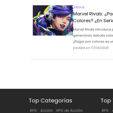
JUEGOS
Marvel Rivals: ¿P
Colores? ¿En Seri
Marvel Rivals introduce
generando debate sobre
¿Pagar por colores es 
posted on 17/04/2025
Top Categorías
Top
RPG
Acción
RPG de Acción
RPG