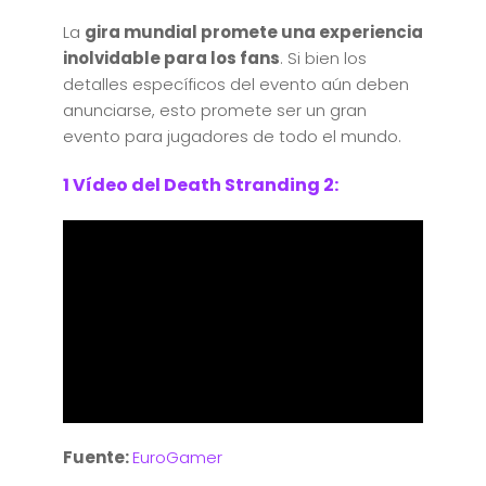
La
gira mundial promete una experiencia
inolvidable para los fans
. Si bien los
detalles específicos del evento aún deben
anunciarse, esto promete ser un gran
evento para jugadores de todo el mundo.
1 Vídeo del Death Stranding 2:
Fuente:
EuroGamer